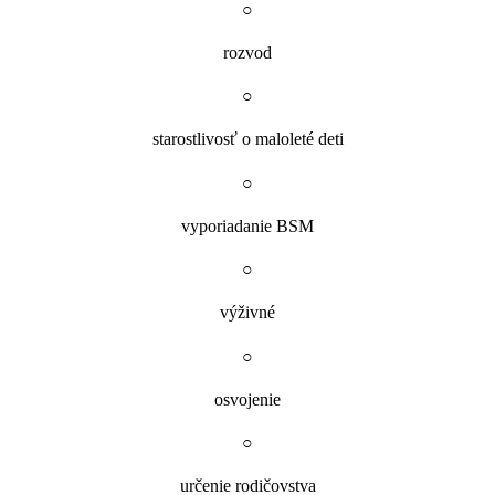
○
rozvod
○
starostlivosť o maloleté deti
○
vyporiadanie BSM
○
výživné
○
osvojenie
○
určenie rodičovstva