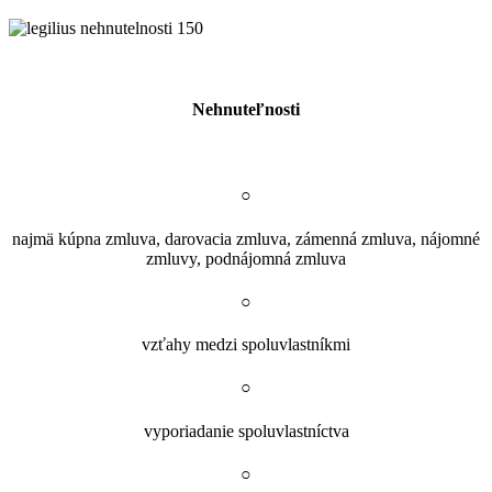
Nehnuteľnosti
○
najmä kúpna zmluva, darovacia zmluva, zámenná zmluva, nájomné
zmluvy, podnájomná zmluva
○
vzťahy medzi spoluvlastníkmi
○
vyporiadanie spoluvlastníctva
○