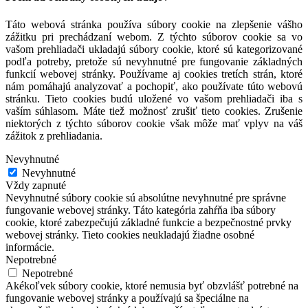
Táto webová stránka používa súbory cookie na zlepšenie vášho
zážitku pri prechádzaní webom. Z týchto súborov cookie sa vo
vašom prehliadači ukladajú súbory cookie, ktoré sú kategorizované
podľa potreby, pretože sú nevyhnutné pre fungovanie základných
funkcií webovej stránky. Používame aj cookies tretích strán, ktoré
nám pomáhajú analyzovať a pochopiť, ako používate túto webovú
stránku. Tieto cookies budú uložené vo vašom prehliadači iba s
vaším súhlasom. Máte tiež možnosť zrušiť tieto cookies. Zrušenie
niektorých z týchto súborov cookie však môže mať vplyv na váš
zážitok z prehliadania.
Nevyhnutné
Nevyhnutné
Vždy zapnuté
Nevyhnutné súbory cookie sú absolútne nevyhnutné pre správne
fungovanie webovej stránky. Táto kategória zahŕňa iba súbory
cookie, ktoré zabezpečujú základné funkcie a bezpečnostné prvky
webovej stránky. Tieto cookies neukladajú žiadne osobné
informácie.
Nepotrebné
Nepotrebné
Akékoľvek súbory cookie, ktoré nemusia byť obzvlášť potrebné na
fungovanie webovej stránky a používajú sa špeciálne na