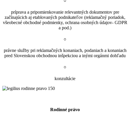
○
príprava a pripomienkovanie relevantných dokumentov pre
začínajúcich aj etablovaných podnikateľov (reklamačný poriadok,
všeobecné obchodné podmienky, ochrana osobných údajov- GDPR
a pod.)
○
právne služby pri reklamačných konaniach, podaniach a konaniach
pred Slovenskou obchodnou inšpekciou a inými orgánmi dohľadu
○
konzultácie
Rodinné právo