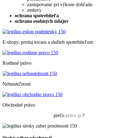
zastupovanie pri výkone dohľadu
zmluvy
ochrana spotrebiteľa
ochrana osobných údajov
E-shopy, predaj tovaru a služieb spotrebiteľom
Rodinné právo
Nehnuteľnosti
Obchodné právo
prečo
práve ja
?
široký záber pôsobnosti