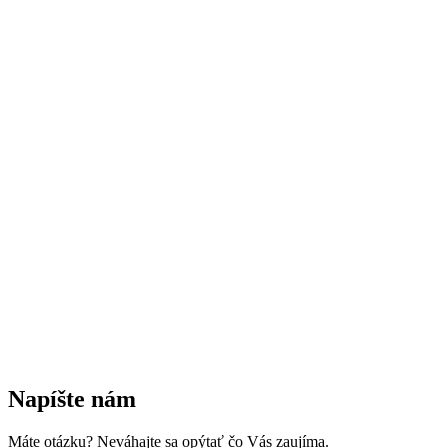
Napíšte nám
Máte otázku? Neváhajte sa opýtať čo Vás zaujíma.