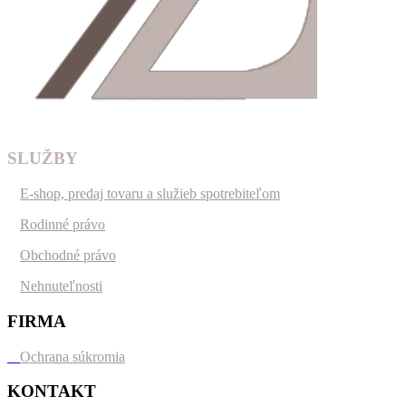
SLUŽBY
○
E-shop, predaj tovaru a služieb spotrebiteľom
○
Rodinné právo
○
Obchodné právo
○
Nehnuteľnosti
FIRMA
○
Ochrana súkromia
KONTAKT