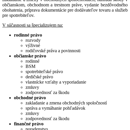
občianskom, obchodnom a trestnom práve, vydanie bezdôvodného
obohatenia, príprava dokumentácie pre dodávateľov tovaru a služieb
pre spotrebiteľov.
V súčasnosti sa špecializujem na:
rodinné právo
rozvody
výživné
rodičovské práva a povinnosti
občianske právo
rodinné
BSM
spotrebiteľské právo
dedičské právo
vlastnícke vzťahy a vyporiadanie
zmluvy
zodpovednosť za škodu
obchodné právo
zakladanie a zmena obchodných spoločností
správa a vymáhanie pohľadávok
zmluvy
zodpovednosť za škodu
finančné právo
poradenstvo